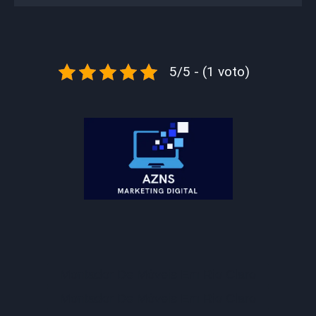
5/5 - (1 voto)
Montador De Móveis Em Rio Claro
Montador De Móveis Em Rio Claro