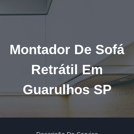
Pular
para
o
Conteúdo
Montador De Sofá
Retrátil Em
Guarulhos SP