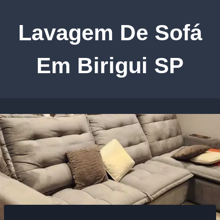
Pular
para
Lavagem De Sofá
o
Conteúdo
Em Birigui SP