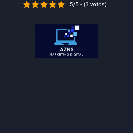
5/5 - (3 votos)
Montador De Móveis Em Rio Claro
Montador De Móveis Em Rio Claro
Montador De Móveis
Móveis Planejados Rio Claro
Montador De Móveis Campinas