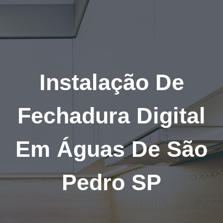
Pular
para
o
Conteúdo
Instalação De
Fechadura Digital
Em Águas De São
Pedro SP