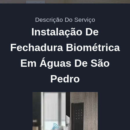
Descrição Do Serviço
Instalação De
Fechadura Biométrica
Em Águas De São
Pedro