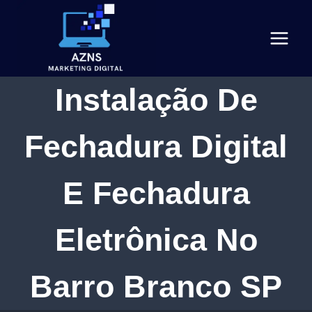
Pular
para
o
Conteúdo
Instalação De
Fechadura Digital
E Fechadura
Eletrônica No
Barro Branco SP