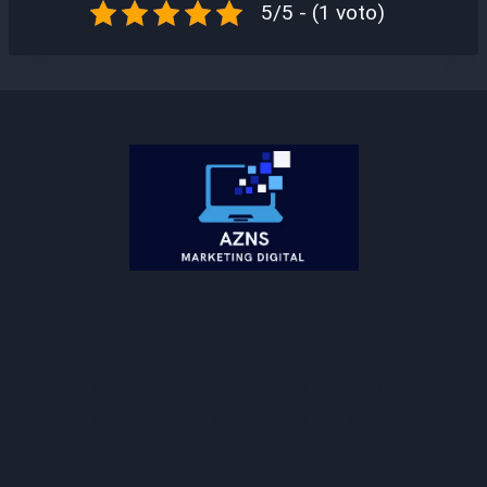
5/5 - (1 voto)
Montador De Móveis Em Rio Claro
Montador De Móveis Em Rio Claro
Montador De Móveis