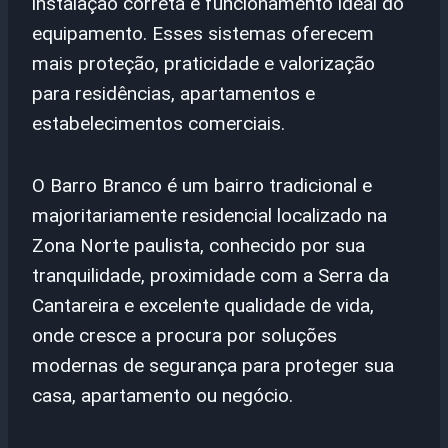
instalação correta e funcionamento ideal do
equipamento. Esses sistemas oferecem
mais proteção, praticidade e valorização
para residências, apartamentos e
estabelecimentos comerciais.
O Barro Branco é um bairro tradicional e
majoritariamente residencial localizado na
Zona Norte paulista, conhecido por sua
tranquilidade, proximidade com a Serra da
Cantareira e excelente qualidade de vida,
onde cresce a procura por soluções
modernas de segurança para proteger sua
casa, apartamento ou negócio.