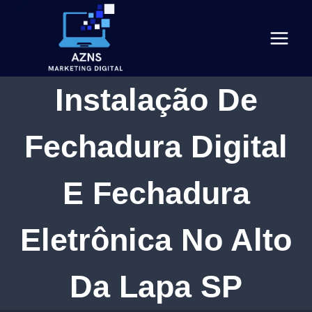
Pular
para
o
Conteúdo
Instalação De
Fechadura Digital
E Fechadura
Eletrônica No Alto
Da Lapa SP