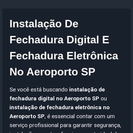
Instalação De
Fechadura Digital E
Fechadura Eletrônica
No Aeroporto SP
Se você está buscando
instalação de
fechadura digital no Aeroporto SP
ou
instalação de fechadura eletrônica no
Aeroporto SP
, é essencial contar com um
serviço profissional para garantir segurança,