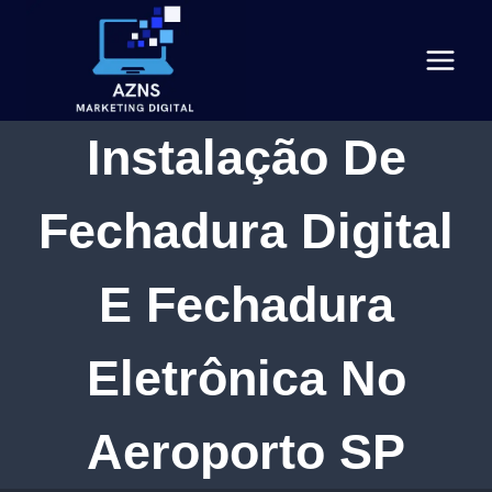
Pular
para
o
Conteúdo
Instalação De
Fechadura Digital
E Fechadura
Eletrônica No
Aeroporto SP